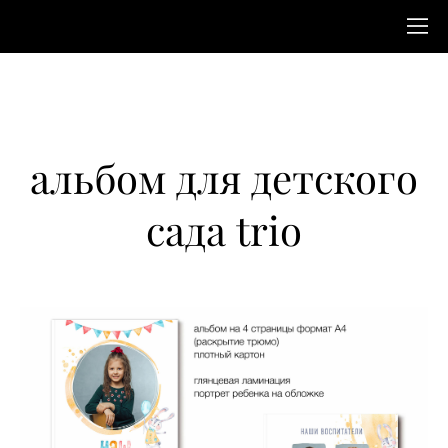
альбом для детского
сада trio