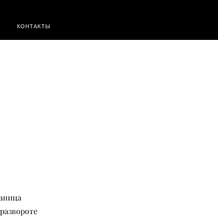
КОНТАКТЫ
раница
 развороте