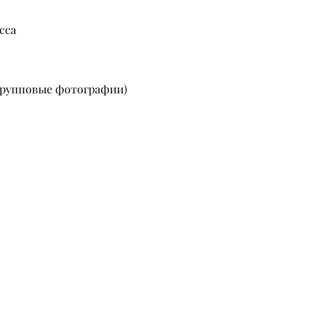
сса
 групповые фотографии)