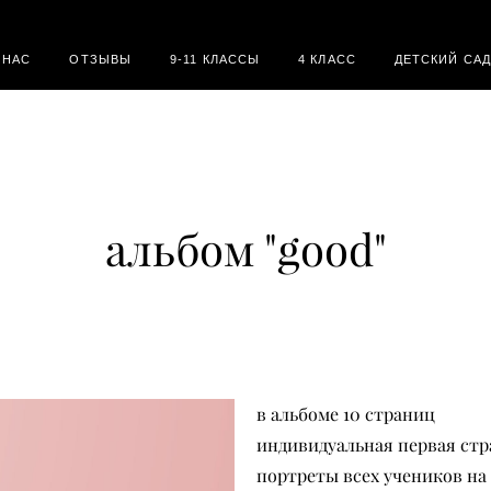
 НАС
ОТЗЫВЫ
9-11 КЛАССЫ
4 КЛАСС
ДЕТСКИЙ САД
альбом "good"
в альбоме 10 страниц
индивидуальная первая ст
портреты всех учеников на